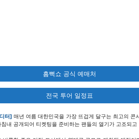
흠뻑쇼 공식 예매처
전국 투어 일정표
에디터]
매년 여름 대한민국을 가장 뜨겁게 달구는 최고의 
마침내 공개되어 티켓팅을 준비하는 팬들의 열기가 고조되고