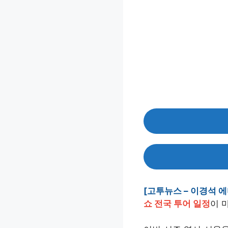
[고투뉴스 – 이경석 
쇼 전국 투어 일정
이 