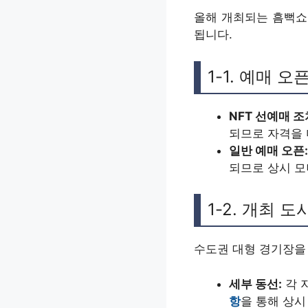
올해 개최되는 흠뻑쇼
됩니다.
1-1. 예매 오
NFT 선예매 조
되므로 자격을 
일반 예매 오픈:
되므로 상시 
1-2. 개최 
수도권 대형 경기장을
세부 동선:
각 
항
을 통해 상시