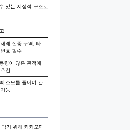
수 있는 지정석 구조로
고
 세례 집중 구역, 빠
 번호 필수
동량이 많은 관객에
 추천
력 소모를 줄이며 관
 가능
 막기 위해 카카오페