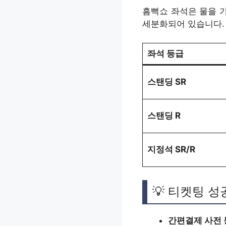
흠뻑쇼 좌석은 물을 
세분화되어 있습니다.
좌석 등급
스탠딩 SR
스탠딩 R
지정석 SR/R
💡 티켓팅 
간편결제 사전 