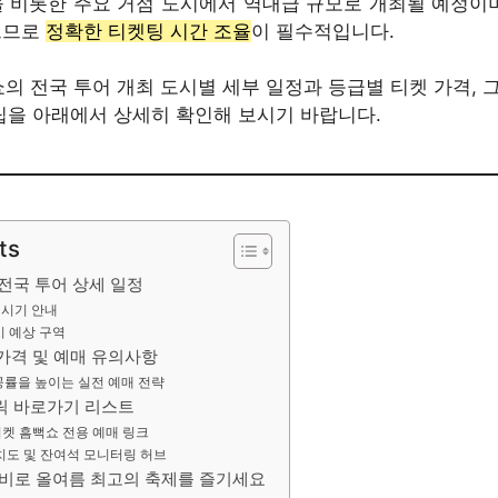
을 비롯한 주요 거점 도시에서 역대급 규모로 개최될 예정이며
르므로
정확한 티켓팅 시간 조율
이 필수적입니다.
쇼의 전국 투어 개최 도시별 세부 일정과 등급별 티켓 가격,
팁을 아래에서 상세히 확인해 보시기 바랍니다.
ts
쇼 전국 투어 상세 일정
픈 시기 안내
도시 예상 구역
 가격 및 예매 유의사항
공률을 높이는 실전 예매 전략
클릭 바로가기 리스트
티켓 흠뻑쇼 전용 예매 링크
치도 및 잔여석 모니터링 허브
준비로 올여름 최고의 축제를 즐기세요