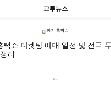
고투뉴스
 흠뻑쇼 티켓팅 예매 일정 및 전국 
총정리
광고