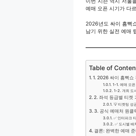
이번 시즌 역시 서울
예매 오픈 시기가 다
2026년도 싸이 흠뻑
남기 위한 실전 예매 
Table of Conten
1. 2026 싸이 흠뻑
1-1. 예매 오
1-2. 개최 
2. 좌석 등급별 티켓
💡 티켓팅 성
3. 공식 예매처 원
✅ 인터파크 
✅ 도시별 배
결론: 완벽한 예매 