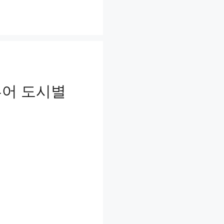
투어 도시별