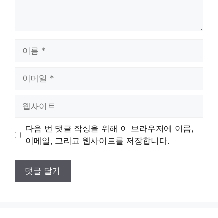
이
름
이
메
일
웹
사
이
다음 번 댓글 작성을 위해 이 브라우저에 이름,
트
이메일, 그리고 웹사이트를 저장합니다.