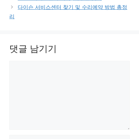
고
다이슨 서비스센터 찾기 및 수리예약 방법 총정
리
리
댓글 남기기
댓
글
이