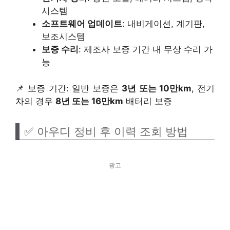
시스템
소프트웨어 업데이트
: 내비게이션, 계기판,
보조시스템
보증 수리
: 제조사 보증 기간 내 무상 수리 가
능
📌 보증 기간: 일반 보증은
3년 또는 10만km
, 전기
차의 경우
8년 또는 16만km
배터리 보증
✅ 아우디 정비 후 이력 조회 방법
광고