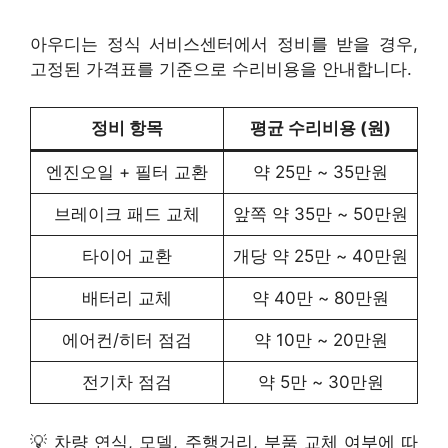
아우디는 정식 서비스센터에서 정비를 받을 경우,
고정된 가격표를 기준으로 수리비용을 안내합니다.
정비 항목
평균 수리비용 (원)
엔진오일 + 필터 교환
약 25만 ~ 35만원
브레이크 패드 교체
앞쪽 약 35만 ~ 50만원
타이어 교환
개당 약 25만 ~ 40만원
배터리 교체
약 40만 ~ 80만원
에어컨/히터 점검
약 10만 ~ 20만원
전기차 점검
약 5만 ~ 30만원
💡 차량 연식, 모델, 주행거리, 부품 교체 여부에 따