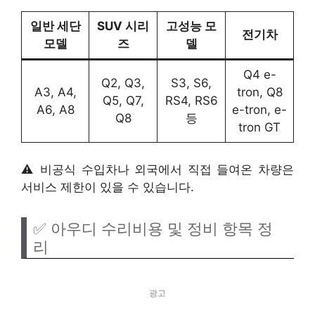
일반 세단
SUV 시리
고성능 모
전기차
모델
즈
델
Q4 e-
Q2, Q3,
S3, S6,
A3, A4,
tron, Q8
Q5, Q7,
RS4, RS6
A6, A8
e-tron, e-
Q8
등
tron GT
⚠️ 비공식 수입차나 외국에서 직접 들여온 차량은
서비스 제한이 있을 수 있습니다.
✅ 아우디 수리비용 및 정비 항목 정
리
광고