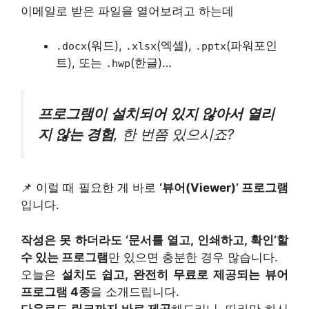
이메일로 받은 파일을 열어보려고 하는데
(워드),
(엑셀),
(파워포인
.docx
.xlsx
.pptx
트), 또는
(한글)…
.hwp
프로그램이 설치되어 있지 않아서 열리
지 않는 경험
, 한 번쯤 있으시죠?
📌 이럴 때 필요한 게 바로
‘뷰어(Viewer)’ 프로그램
입니다.
작성은 못 하더라도 ‘문서를 열고, 인쇄하고, 확인’할
수 있는 프로그램
만 있으면 충분한 경우 많습니다.
오늘은
설치도 쉽고, 완전히 무료로 제공되는 뷰어
프로그램 4종
을 소개드립니다.
다운로드 링크까지 바로 제공
해드리니, 따라만 하시