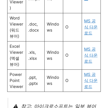
Viewer
)
Word
MS 공
Viewer
.doc,
Windo
O
식 다운
(워드
.docx
ws
로드
뷰어)
Excel
MS 공
Viewer
.xls,
Windo
O
식 다운
(엑셀
.xlsx
ws
로드
뷰어)
Power
MS 공
.ppt,
Windo
Point
O
식 다운
.pptx
ws
Viewer
로드
⚠️ 참고: 마이크로소프트는 일부 뷰어