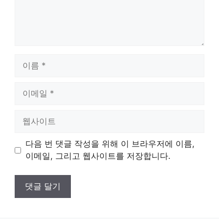
이
름
이
메
일
웹
사
이
다음 번 댓글 작성을 위해 이 브라우저에 이름,
트
이메일, 그리고 웹사이트를 저장합니다.