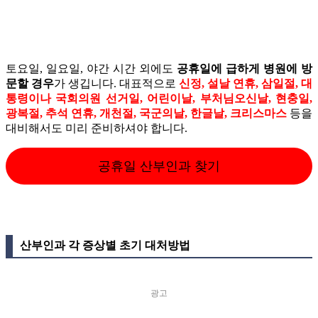
토요일, 일요일, 야간 시간 외에도
공휴일에 급하게 병원에 방
문할 경우
가 생깁니다. 대표적으로
신정, 설날 연휴, 삼일절, 대
통령이나 국회의원 선거일, 어린이날, 부처님오신날, 현충일,
광복절, 추석 연휴, 개천절, 국군의날, 한글날, 크리스마스
등을
대비해서도 미리 준비하셔야 합니다.
공휴일 산부인과 찾기
산부인과 각 증상별 초기 대처방법
광고