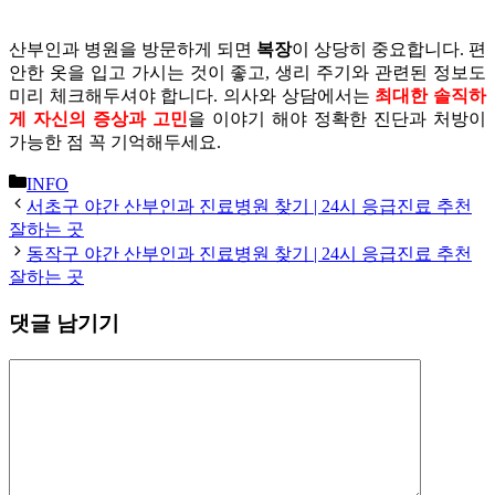
산부인과 병원을 방문하게 되면
복장
이 상당히 중요합니다. 편
안한 옷을 입고 가시는 것이 좋고, 생리 주기와 관련된 정보도
미리 체크해두셔야 합니다. 의사와 상담에서는
최대한 솔직하
게 자신의 증상과 고민
을 이야기 해야 정확한 진단과 처방이
가능한 점 꼭 기억해두세요.
카
INFO
테
서초구 야간 산부인과 진료병원 찾기 | 24시 응급진료 추천
고
잘하는 곳
리
동작구 야간 산부인과 진료병원 찾기 | 24시 응급진료 추천
잘하는 곳
댓글 남기기
댓
글