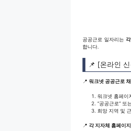
공공근로 일자리는
각
합니다.
📌 [온라인 
📍
워크넷 공공근로 
워크넷 홈페이
“공공근로” 또
희망 지역 및 
📍
각 지자체 홈페이지