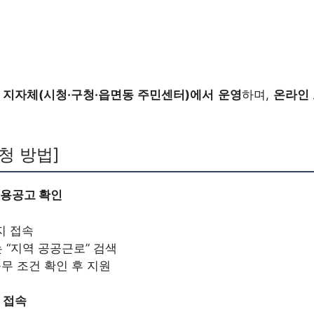
 지자체(시청·구청·읍면동 주민센터)에서 운영
하며,
온라인 
신청 방법]
채용공고 확인
지 접속
는 “지역 공공근로” 검색
근무 조건 확인 후 지원
 접속