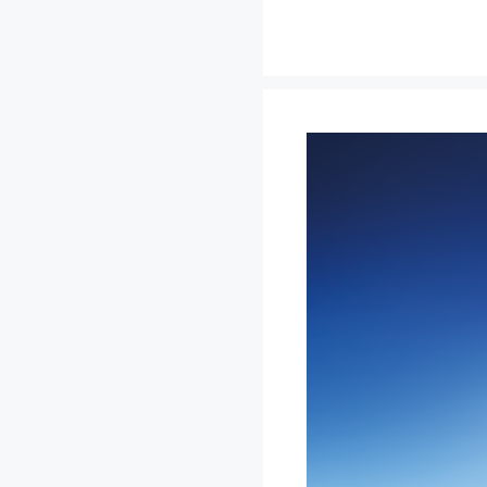
컨
텐
츠
로
건
너
뛰
기