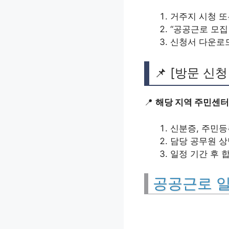
거주지 시청 또
“공공근로 모집
신청서 다운로드
📌 [방문 신청
📍
해당 지역 주민센터
신분증, 주민등
담당 공무원 상
일정 기간 후 
공공근로 일